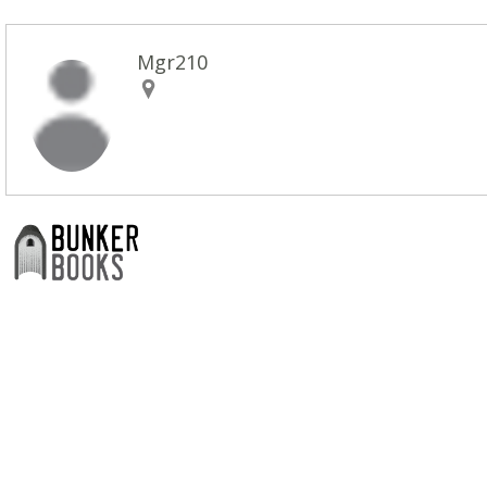
Mgr210