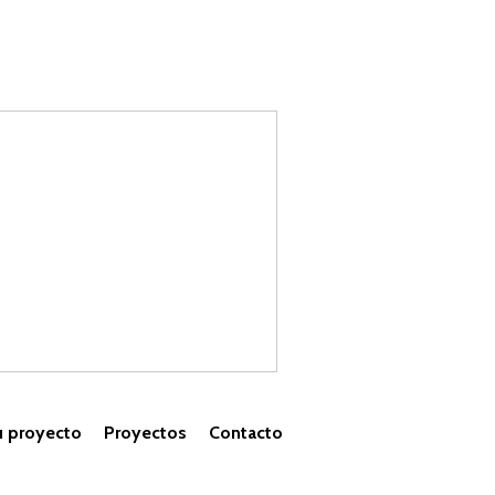
u proyecto
Proyectos
Contacto