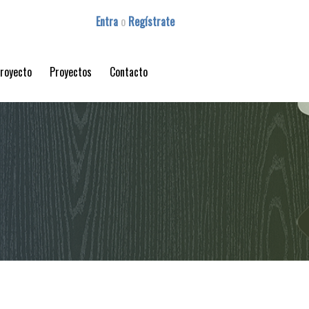
Entra
o
Regístrate
proyecto
Proyectos
Contacto