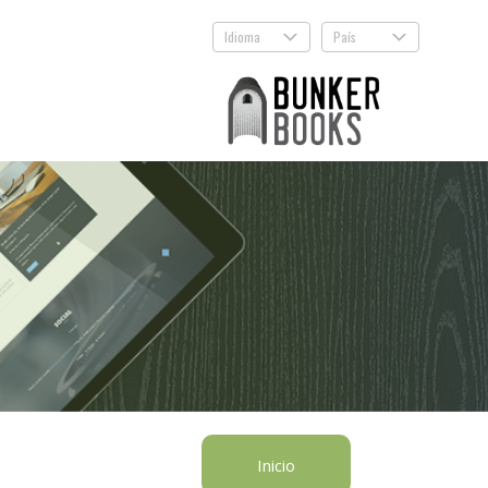
Idioma
País
.
.
Inicio