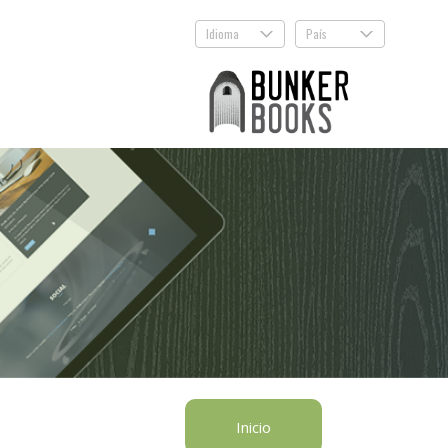
Idioma
País
.
.
Inicio