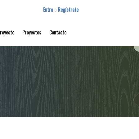
Entra
o
Regístrate
proyecto
Proyectos
Contacto