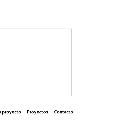
u proyecto
Proyectos
Contacto