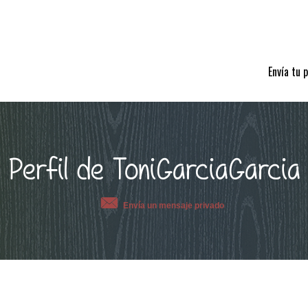
Envía tu 
Perfil de ToniGarciaGarcia
Envía un mensaje privado