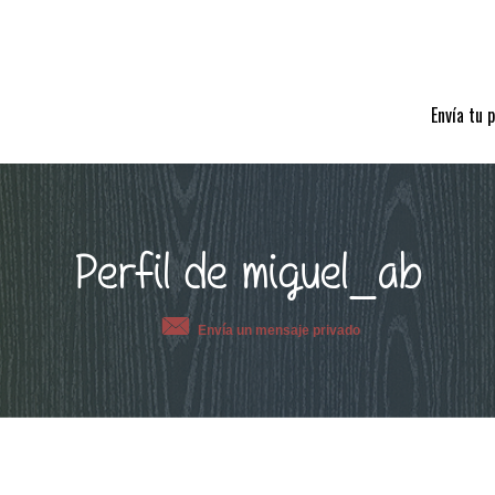
Envía tu 
Perfil de miguel_ab
Envía un mensaje privado