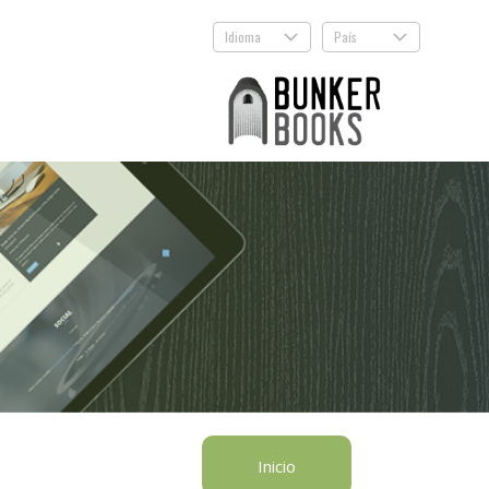
Idioma
País
.
.
Inicio