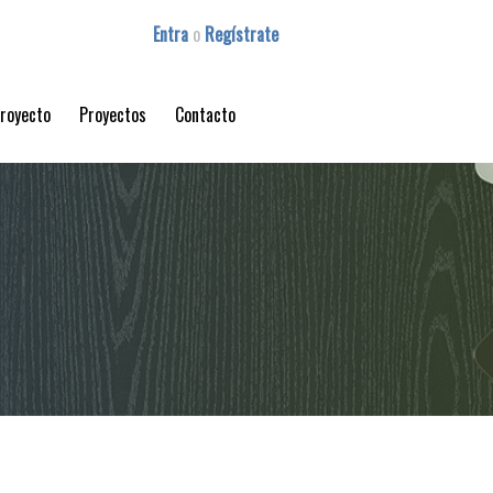
Entra
o
Regístrate
proyecto
Proyectos
Contacto