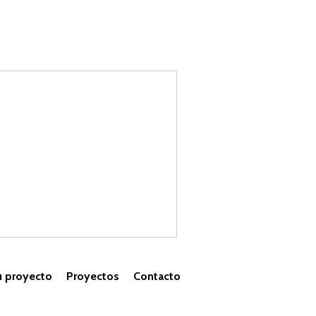
u proyecto
Proyectos
Contacto