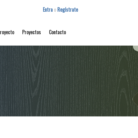
Entra
o
Regístrate
proyecto
Proyectos
Contacto