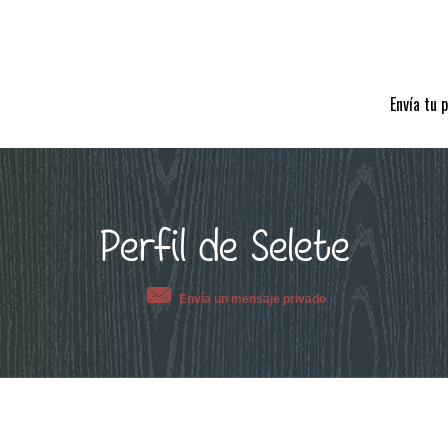
Envía tu 
Perfil de Selete
Envía un mensaje privado