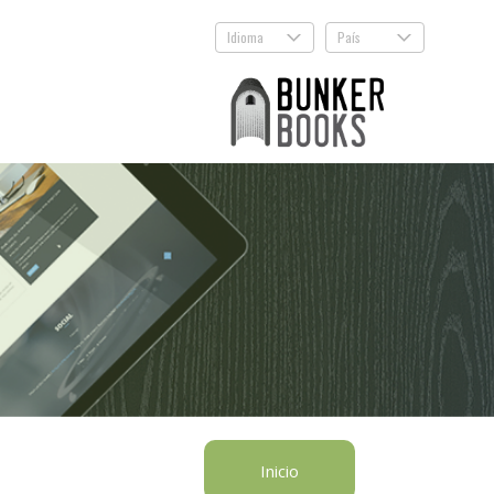
Idioma
País
.
.
Inicio