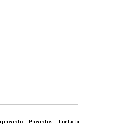
u proyecto
Proyectos
Contacto