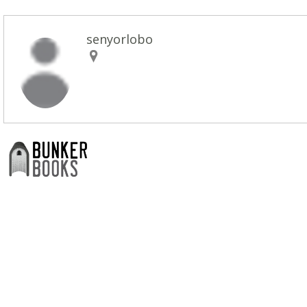
senyorlobo