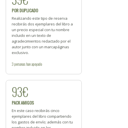
POR DUPLICADO
Realizando este tipo de reserva
recibirás dos ejemplares del libro a
un precio especial con tu nombre
incluido en un texto de
agradecimientos redactado por el
autor junto con un marcapáginas
exclusivo.
3
personas
han apoyado
93€
PACK AMIGOS
En este caso recibirás cinco
ejemplares del libro compartiendo
los gastos de envío; además con tu
nombre incluido en los