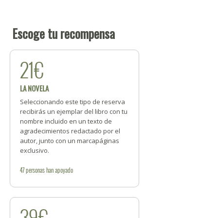
Escoge tu recompensa
21€
LA NOVELA
Seleccionando este tipo de reserva
recibirás un ejemplar del libro con tu
nombre incluido en un texto de
agradecimientos redactado por el
autor, junto con un marcapáginas
exclusivo.
47
personas
han apoyado
39€