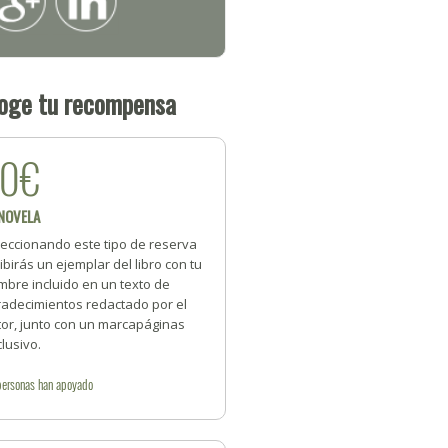
oge tu recompensa
20€
 NOVELA
leccionando este tipo de reserva
ibirás un ejemplar del libro con tu
mbre incluido en un texto de
radecimientos redactado por el
tor, junto con un marcapáginas
lusivo.
personas
han apoyado