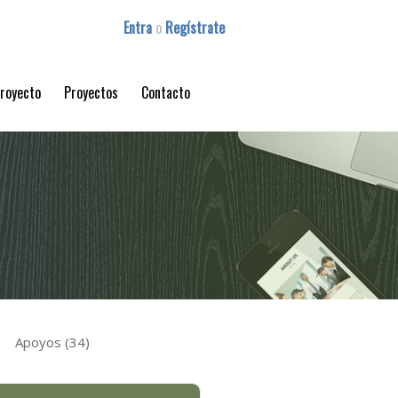
Entra
o
Regístrate
proyecto
Proyectos
Contacto
Apoyos (34)