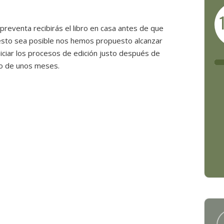
reventa recibirás el libro en casa antes de que
 esto sea posible nos hemos propuesto alcanzar
niciar los procesos de edición justo después de
azo de unos meses.