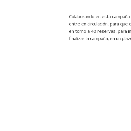
Colaborando en esta campaña p
entre en circulación, para que
en torno a 40 reservas, para i
finalizar la campaña; en un pl