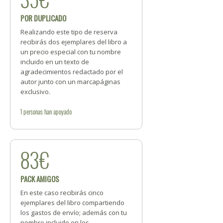
POR DUPLICADO
Realizando este tipo de reserva
recibirás dos ejemplares del libro a
un precio especial con tu nombre
incluido en un texto de
agradecimientos redactado por el
autor junto con un marcapáginas
exclusivo.
1
personas
han apoyado
83€
PACK AMIGOS
En este caso recibirás cinco
ejemplares del libro compartiendo
los gastos de envío; además con tu
nombre incluido en los