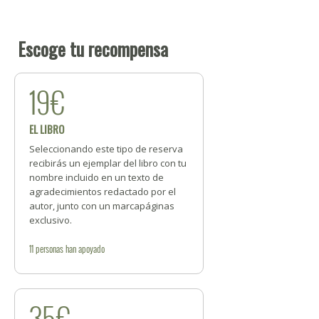
Escoge tu recompensa
19€
EL LIBRO
Seleccionando este tipo de reserva
recibirás un ejemplar del libro con tu
nombre incluido en un texto de
agradecimientos redactado por el
autor, junto con un marcapáginas
exclusivo.
11
personas
han apoyado
35€