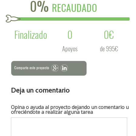
0%
RECAUDADO
Finalizado
0
0€
Apoyos
de 995€
Comparte este proyecto
Deja un comentario
Opina o ayuda al proyecto
dejando un comentario u
ofreciéndote a realizar alguna tarea