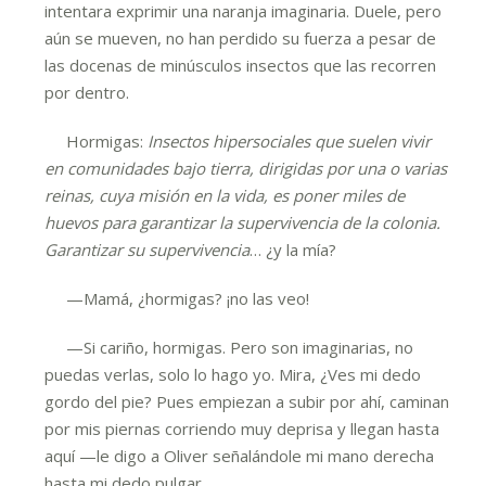
intentara exprimir una naranja imaginaria. Duele, pero
aún se mueven, no han perdido su fuerza a pesar de
las docenas de minúsculos insectos que las recorren
por dentro.
Hormigas:
Insectos hipersociales que suelen vivir
en comunidades bajo tierra, dirigidas por una o varias
reinas, cuya misión en la vida, es poner miles de
huevos para garantizar la supervivencia de la colonia.
Garantizar su supervivencia
… ¿y la mía?
—Mamá, ¿hormigas? ¡no las veo!
—Si cariño, hormigas. Pero son imaginarias, no
puedas verlas, solo lo hago yo. Mira, ¿Ves mi dedo
gordo del pie? Pues empiezan a subir por ahí, caminan
por mis piernas corriendo muy deprisa y llegan hasta
aquí —le digo a Oliver señalándole mi mano derecha
hasta mi dedo pulgar.