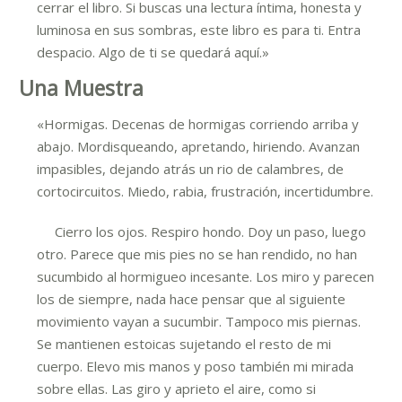
cerrar el libro. Si buscas una lectura íntima, honesta y
luminosa en sus sombras, este libro es para ti. Entra
despacio. Algo de ti se quedará aquí.»
Una Muestra
«Hormigas. Decenas de hormigas corriendo arriba y
abajo. Mordisqueando, apretando, hiriendo. Avanzan
impasibles, dejando atrás un rio de calambres, de
cortocircuitos. Miedo, rabia, frustración, incertidumbre.
Cierro los ojos. Respiro hondo. Doy un paso, luego
otro. Parece que mis pies no se han rendido, no han
sucumbido al hormigueo incesante. Los miro y parecen
los de siempre, nada hace pensar que al siguiente
movimiento vayan a sucumbir. Tampoco mis piernas.
Se mantienen estoicas sujetando el resto de mi
cuerpo. Elevo mis manos y poso también mi mirada
sobre ellas. Las giro y aprieto el aire, como si