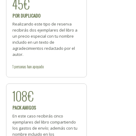
45€
POR DUPLICADO
Realizando este tipo de reserva
recibirás dos ejemplares del libro a
un precio especial con tu nombre
incluido en un texto de
agradecimientos redactado por el
autor.
1
personas
han apoyado
108€
PACK AMIGOS
En este caso recibirás cinco
ejemplares del libro compartiendo
los gastos de envío; además con tu
nombre incluido en los