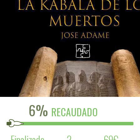
6%
RECAUDADO
Finalizado
2
69€