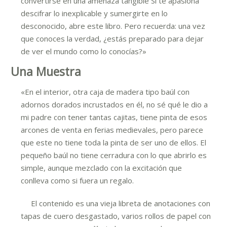
convertirse en una amenaza tangible Si te apasiona
descifrar lo inexplicable y sumergirte en lo
desconocido, abre este libro. Pero recuerda: una vez
que conoces la verdad, ¿estás preparado para dejar
de ver el mundo como lo conocías?»
Una Muestra
«En el interior, otra caja de madera tipo baúl con
adornos dorados incrustados en él, no sé qué le dio a
mi padre con tener tantas cajitas, tiene pinta de esos
arcones de venta en ferias medievales, pero parece
que este no tiene toda la pinta de ser uno de ellos. El
pequeño baúl no tiene cerradura con lo que abrirlo es
simple, aunque mezclado con la excitación que
conlleva como si fuera un regalo.
El contenido es una vieja libreta de anotaciones con
tapas de cuero desgastado, varios rollos de papel con