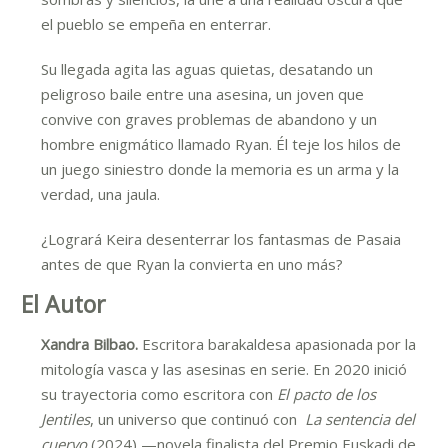
el pueblo se empeña en enterrar.
Su llegada agita las aguas quietas, desatando un
peligroso baile entre una asesina, un joven que
convive con graves problemas de abandono y un
hombre enigmático llamado Ryan. Él teje los hilos de
un juego siniestro donde la memoria es un arma y la
verdad, una jaula.
¿Logrará Keira desenterrar los fantasmas de Pasaia
antes de que Ryan la convierta en uno más?
El Autor
Xandra Bilbao.
Escritora barakaldesa apasionada por la
mitología vasca y las asesinas en serie. En 2020 inició
su trayectoria como escritora con
El pacto de los
Jentiles
, un universo que continuó con
La sentencia del
cuervo
(2024) —novela finalista del Premio Euskadi de