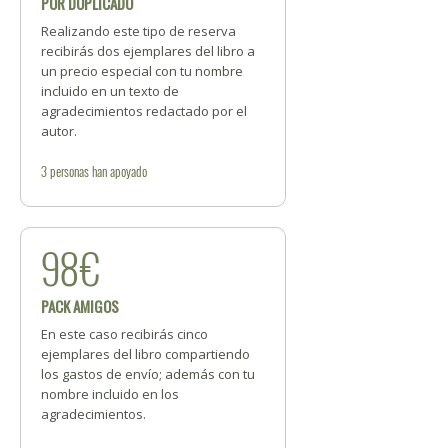
POR DUPLICADO
Realizando este tipo de reserva
recibirás dos ejemplares del libro a
un precio especial con tu nombre
incluido en un texto de
agradecimientos redactado por el
autor.
3
personas
han apoyado
98€
PACK AMIGOS
En este caso recibirás cinco
ejemplares del libro compartiendo
los gastos de envío; además con tu
nombre incluido en los
agradecimientos.