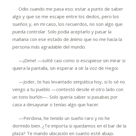
Odio cuando me pasa eso; estar a punto de saber
algo y que se me escape entre los dedos, pero los
sueños y, en mi caso, los recuerdos, no son algo que
pueda controlar. Solo podía aceptarlo y pasar la
mañana con ese estado de ánimo que no me hacía la
persona más agradable del mundo.
—¡Dime! —solté casi como si escupiese sin mirar si
quiera la pantalla, sin esperar a oír la voz de Hegoi.
—Joder, te has levantado simpática hoy, si lo sé no
vengo a tu pueblo —contestó desde el otro lado con
un tono burlón—. Solo quería saber si pasabas por
casa a desayunar o tenías algo que hacer.
—Perdona, he tenido un sueño raro y no he
dormido bien. ¿Te importa si quedamos en el bar de la
plaza? Te mando ubicación en cuanto esté abajo.