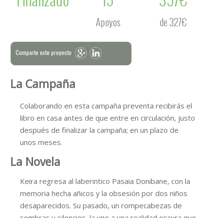
Apoyos
de 327€
Comparte este proyecto
La Campaña
Colaborando en esta campaña preventa recibirás el
libro en casa antes de que entre en circulación, justo
después de finalizar la campaña; en un plazo de
unos meses.
La Novela
Keira regresa al laberintico Pasaia Donibane, con la
memoria hecha añicos y la obsesión por dos niños
desaparecidos. Su pasado, un rompecabezas de
sombras y silencios, la une a una realidad oscura que