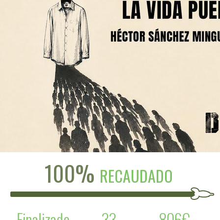
100%
RECAUDADO
Finalizado
33
806€