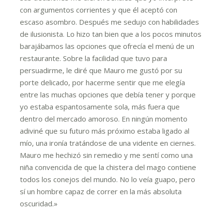
con argumentos corrientes y que él aceptó con
escaso asombro. Después me sedujo con habilidades
de ilusionista. Lo hizo tan bien que a los pocos minutos
barajábamos las opciones que ofrecía el menú de un
restaurante. Sobre la facilidad que tuvo para
persuadirme, le diré que Mauro me gustó por su
porte delicado, por hacerme sentir que me elegía
entre las muchas opciones que debía tener y porque
yo estaba espantosamente sola, más fuera que
dentro del mercado amoroso. En ningún momento
adiviné que su futuro más próximo estaba ligado al
mío, una ironía tratándose de una vidente en ciernes.
Mauro me hechizó sin remedio y me sentí como una
niña convencida de que la chistera del mago contiene
todos los conejos del mundo. No lo veía guapo, pero
sí un hombre capaz de correr en la más absoluta
oscuridad.»