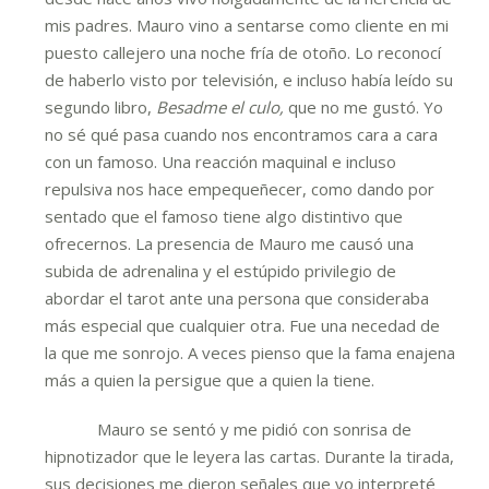
mis padres. Mauro vino a sentarse como cliente en mi
puesto callejero una noche fría de otoño. Lo reconocí
de haberlo visto por televisión, e incluso había leído su
segundo libro,
Besadme el culo,
que no me gustó. Yo
no sé qué pasa cuando nos encontramos cara a cara
con un famoso. Una reacción maquinal e incluso
repulsiva nos hace empequeñecer, como dando por
sentado que el famoso tiene algo distintivo que
ofrecernos. La presencia de Mauro me causó una
subida de adrenalina y el estúpido privilegio de
abordar el tarot ante una persona que consideraba
más especial que cualquier otra. Fue una necedad de
la que me sonrojo. A veces pienso que la fama enajena
más a quien la persigue que a quien la tiene.
Mauro se sentó y me pidió con sonrisa de
hipnotizador que le leyera las cartas. Durante la tirada,
sus decisiones me dieron señales que yo interpreté