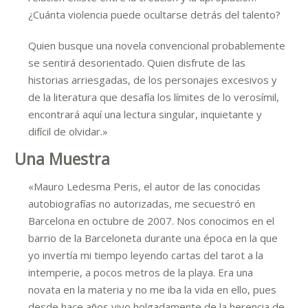
¿Cuánta violencia puede ocultarse detrás del talento?
Quien busque una novela convencional probablemente
se sentirá desorientado. Quien disfrute de las
historias arriesgadas, de los personajes excesivos y
de la literatura que desafía los límites de lo verosímil,
encontrará aquí una lectura singular, inquietante y
difícil de olvidar.»
Una Muestra
«Mauro Ledesma Peris, el autor de las conocidas
autobiografías no autorizadas, me secuestró en
Barcelona en octubre de 2007. Nos conocimos en el
barrio de la Barceloneta durante una época en la que
yo invertía mi tiempo leyendo cartas del tarot a la
intemperie, a pocos metros de la playa. Era una
novata en la materia y no me iba la vida en ello, pues
desde hace años vivo holgadamente de la herencia de