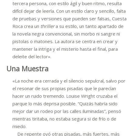
tercera persona, con estilo ágil y buen ritmo, resulta
difícil dejar de leerla. Con un estilo claro y sencillo, falta
de pruebas y versiones que pueden ser falsas, Cuesta
Roca crea un
thriller
a su estilo, un tanto apartado de
la novela negra convencional, sin morbo ni sangre ni
pistolas o matones. La autora se centra en crear y
mantener la intriga y el misterio hasta el final, para
deleite del lector».
Una Muestra
«La noche era cerrada y el silencio sepulcral, salvo por
el resonar de sus propias pisadas que le parecían
hacer un ruido tremendo. Louise Wright cruzaba el
parque lo más deprisa posible. “Quizás habría sido
mejor dar un rodeo por las calles iluminadas”, pensó
mientras tiritaba, no estaba segura si de frío o de
miedo.
De repente oyó otras pisadas, más fuertes, más