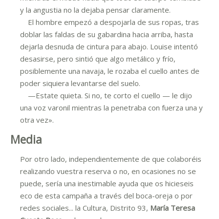
y la angustia no la dejaba pensar claramente.
El hombre empezó a despojarla de sus ropas, tras
doblar las faldas de su gabardina hacia arriba, hasta
dejarla desnuda de cintura para abajo. Louise intentó
desasirse, pero sintió que algo metálico y frío,
posiblemente una navaja, le rozaba el cuello antes de
poder siquiera levantarse del suelo.
—Estate quieta. Si no, te corto el cuello — le dijo
una voz varonil mientras la penetraba con fuerza una y
otra vez».
Media
Por otro lado, independientemente de que colaboréis
realizando vuestra reserva o no, en ocasiones no se
puede, sería una inestimable ayuda que os hicieseis
eco de esta campaña a través del boca-oreja o por
redes sociales... la Cultura, Distrito 93,
María Teresa