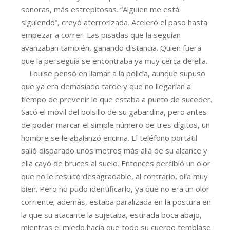
sonoras, más estrepitosas. “Alguien me está
siguiendo”, creyó aterrorizada. Aceleró el paso hasta
empezar a correr. Las pisadas que la seguían
avanzaban también, ganando distancia. Quien fuera
que la perseguía se encontraba ya muy cerca de ella.
Louise pensó en llamar a la policía, aunque supuso
que ya era demasiado tarde y que no llegarían a
tiempo de prevenir lo que estaba a punto de suceder.
Sacó el móvil del bolsillo de su gabardina, pero antes
de poder marcar el simple número de tres dígitos, un
hombre se le abalanzó encima. El teléfono portátil
salió disparado unos metros más allá de su alcance y
ella cayó de bruces al suelo. Entonces percibió un olor
que no le resultó desagradable, al contrario, olía muy
bien. Pero no pudo identificarlo, ya que no era un olor
corriente; además, estaba paralizada en la postura en
la que su atacante la sujetaba, estirada boca abajo,
mientras el miedo hacía que todo su cuerpo temblase