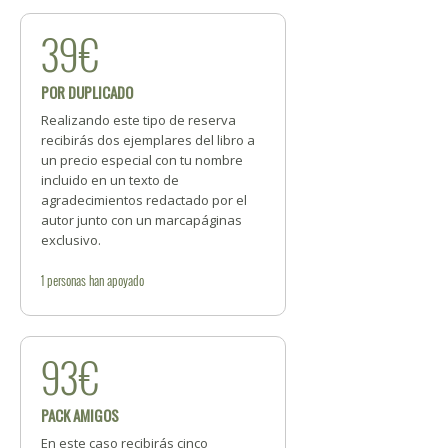
39€
POR DUPLICADO
Realizando este tipo de reserva
recibirás dos ejemplares del libro a
un precio especial con tu nombre
incluido en un texto de
agradecimientos redactado por el
autor junto con un marcapáginas
exclusivo.
1
personas
han apoyado
93€
PACK AMIGOS
En este caso recibirás cinco