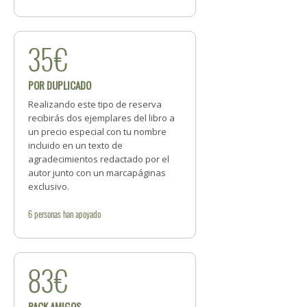
35€
POR DUPLICADO
Realizando este tipo de reserva
recibirás dos ejemplares del libro a
un precio especial con tu nombre
incluido en un texto de
agradecimientos redactado por el
autor junto con un marcapáginas
exclusivo.
6
personas
han apoyado
83€
PACK AMIGOS