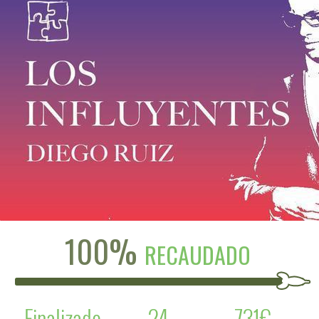
100%
RECAUDADO
Finalizado
24
731€