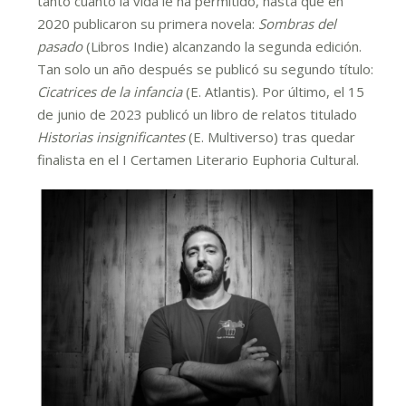
tanto cuanto la vida le ha permitido, hasta que en
2020 publicaron su primera novela:
Sombras del
pasado
(Libros Indie) alcanzando la segunda edición.
Tan solo un año después se publicó su segundo título:
Cicatrices de la infancia
(E. Atlantis). Por último, el 15
de junio de 2023 publicó un libro de relatos titulado
Historias insignificantes
(E. Multiverso) tras quedar
finalista en el I Certamen Literario Euphoria Cultural.