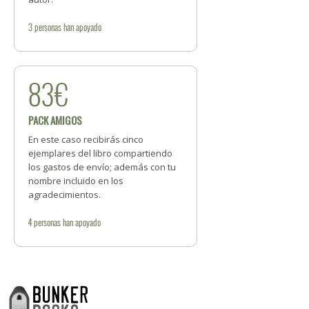
3
personas
han apoyado
83€
PACK AMIGOS
En este caso recibirás cinco
ejemplares del libro compartiendo
los gastos de envío; además con tu
nombre incluido en los
agradecimientos.
4
personas
han apoyado