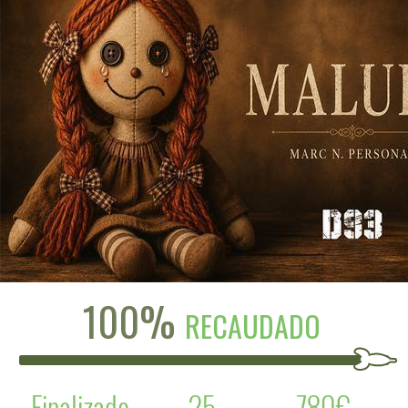
100%
RECAUDADO
Finalizado
25
780€