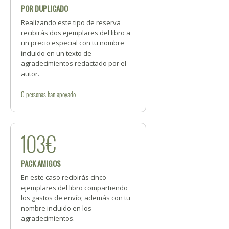
POR DUPLICADO
Realizando este tipo de reserva
recibirás dos ejemplares del libro a
un precio especial con tu nombre
incluido en un texto de
agradecimientos redactado por el
autor.
0
personas
han apoyado
103€
PACK AMIGOS
En este caso recibirás cinco
ejemplares del libro compartiendo
los gastos de envío; además con tu
nombre incluido en los
agradecimientos.