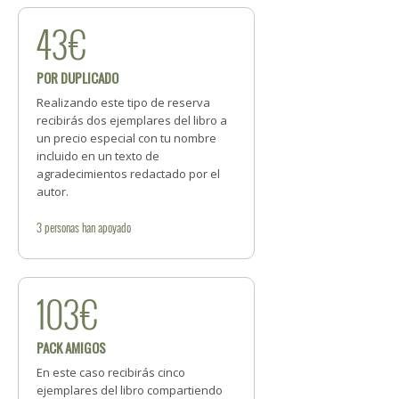
43€
POR DUPLICADO
Realizando este tipo de reserva
recibirás dos ejemplares del libro a
un precio especial con tu nombre
incluido en un texto de
agradecimientos redactado por el
autor.
3
personas
han apoyado
103€
PACK AMIGOS
En este caso recibirás cinco
ejemplares del libro compartiendo