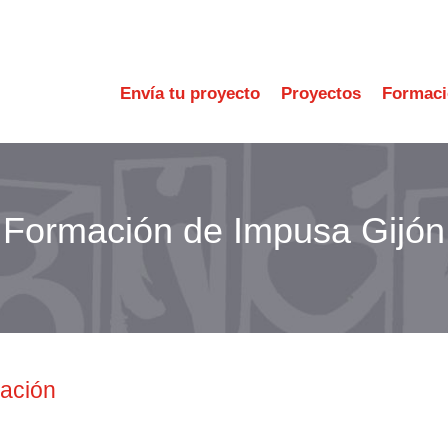
Envía tu proyecto
Proyectos
Formac
Formación de Impusa Gijón
mación