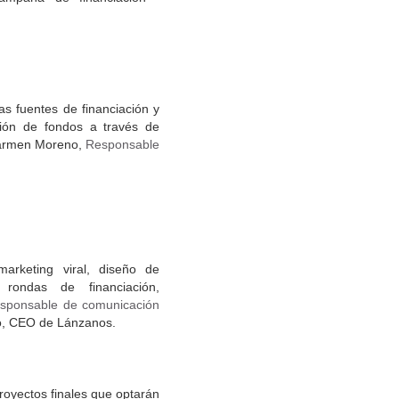
s fuentes de financiación y
ción de fondos a través de
Carmen Moreno,
Responsable
arketing viral, diseño de
 rondas de financiación,
sponsable de comunicación
o, CEO de Lánzanos.
proyectos finales que optarán