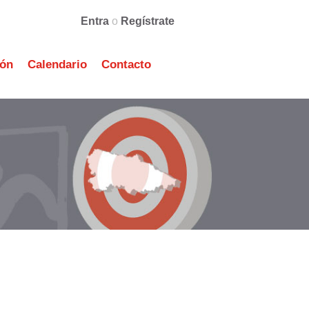
Entra
o
Regístrate
ión
Calendario
Contacto