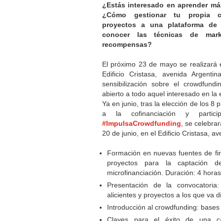
¿Estás interesado en aprender má
¿Cómo gestionar tu propia 
proyectos a una plataforma de
conocer las técnicas de mar
recompensas?
El próximo 23 de mayo se realizará e
Edificio Cristasa, avenida Argentin
sensibilización sobre el crowdfundi
abierto a todo aquel interesado en la
Ya en junio, tras la elección de los 8 
a la cofinanciación y partic
#ImpulsaCrowdfunding
, se celebrar
20 de junio, en el Edificio Cristasa, a
Formación en nuevas fuentes de fi
proyectos para la captación 
microfinanciación. Duración: 4 horas
Presentación de la convocatoria: 
alicientes y proyectos a los que va di
Introducción al crowdfunding: bases
Claves para el éxito de una c