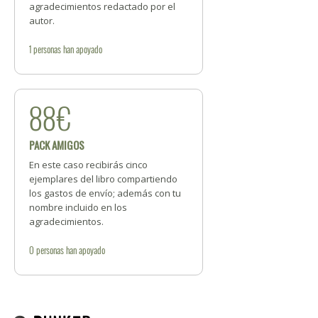
agradecimientos redactado por el
autor.
1
personas
han apoyado
88€
PACK AMIGOS
En este caso recibirás cinco
ejemplares del libro compartiendo
los gastos de envío; además con tu
nombre incluido en los
agradecimientos.
0
personas
han apoyado