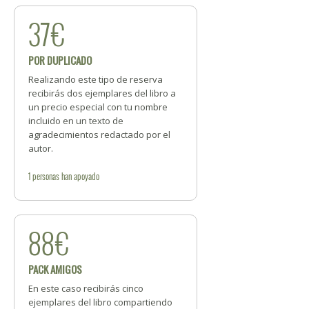
37€
POR DUPLICADO
Realizando este tipo de reserva
recibirás dos ejemplares del libro a
un precio especial con tu nombre
incluido en un texto de
agradecimientos redactado por el
autor.
1
personas
han apoyado
88€
PACK AMIGOS
En este caso recibirás cinco
ejemplares del libro compartiendo