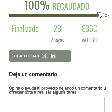
100%
RECAUDADO
Finalizado
28
836€
Apoyos
de 836€
Comparte este proyecto
Deja un comentario
Opina o ayuda al proyecto
dejando un comentario u
ofreciéndote a realizar alguna tarea