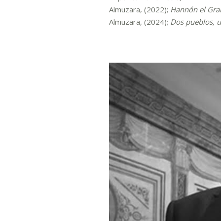
Almuzara, (2022);
Hannón el Gran
Almuzara, (2024);
Dos pueblos, u