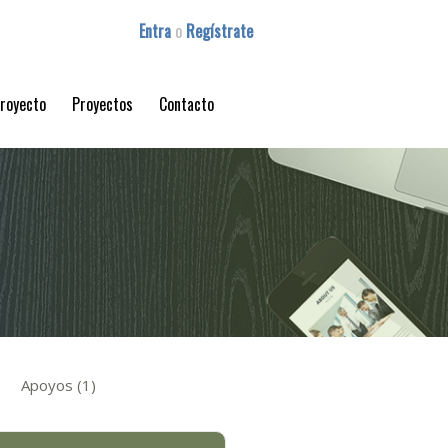
Entra
o
Regístrate
proyecto
Proyectos
Contacto
Apoyos (1)