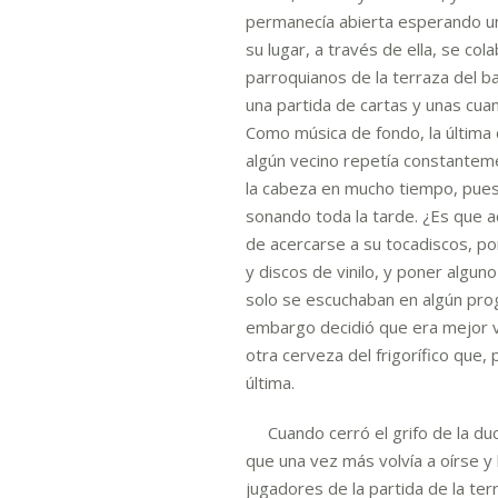
permanecía abierta esperando un
su lugar, a través de ella, se co
parroquianos de la terraza del ba
una partida de cartas y unas cu
Como música de fondo, la última
algún vecino repetía constantem
la cabeza en mucho tiempo, pues 
sonando toda la tarde. ¿Es que 
de acercarse a su tocadiscos, po
y discos de vinilo, y poner algu
solo se escuchaban en algún prog
embargo decidió que era mejor vo
otra cerveza del frigorífico que, 
última.
Cuando cerró el grifo de la ducha
que una vez más volvía a oírse y
jugadores de la partida de la ter