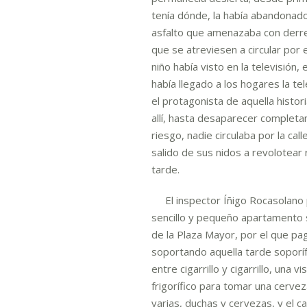
tenía dónde, la había abandonado
asfalto que amenazaba con derre
que se atreviesen a circular por 
niño había visto en la televisión
había llegado a los hogares la tel
el protagonista de aquella histor
allí, hasta desaparecer complet
riesgo, nadie circulaba por la cal
salido de sus nidos a revolotear
tarde.
El inspector Íñigo Rocasolano 
sencillo y pequeño apartamento si
de la Plaza Mayor, por el que pa
soportando aquella tarde soporí
entre cigarrillo y cigarrillo, una v
frigorífico para tomar una cervez
varias, duchas y cervezas, y el ca