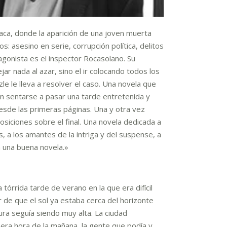
iaca, donde la aparición de una joven muerta
: asesino en serie, corrupción política, delitos
agonista es el inspector Rocasolano. Su
ejar nada al azar, sino el ir colocando todos los
e le lleva a resolver el caso. Una novela que
an sentarse a pasar una tarde entretenida y
de las primeras páginas. Una y otra vez
osiciones sobre el final. Una novela dedicada a
s, a los amantes de la intriga y del suspense, a
n una buena novela.»
 tórrida tarde de verano en la que era difícil
ar de que el sol ya estaba cerca del horizonte
ura seguía siendo muy alta. La ciudad
era hora de la mañana, la gente que podía y