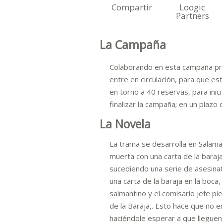
Compartir
Loogic
Partners
La Campaña
Colaborando en esta campaña prev
entre en circulación, para que e
en torno a 40 reservas, para ini
finalizar la campaña; en un plaz
La Novela
La trama se desarrolla en Salaman
muerta con una carta de la baraja
sucediendo una serie de asesinat
una carta de la baraja en la boca,
salmantino y el comisario jefe pi
de la Baraja,. Esto hace que no e
haciéndole esperar a que lleguen