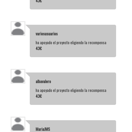
43€
variosusuarios
ha apoyado el proyecto eligiendo la recompensa
43€
albavalero
ha apoyado el proyecto eligiendo la recompensa
43€
MariaJMS