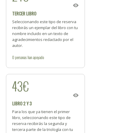
TERCER LIBRO
Seleccionando este tipo de reserva
recibirás un ejemplar del libro con tu
nombre incluido en un texto de
agradecimientos redactado por el
autor.
0
personas
han apoyado
43€
LIBRO 2 Y 3
Para los que ya tienen el primer
libro, seleccionando este tipo de
reserva recibirás la segunda y
tercera parte de la triología con tu