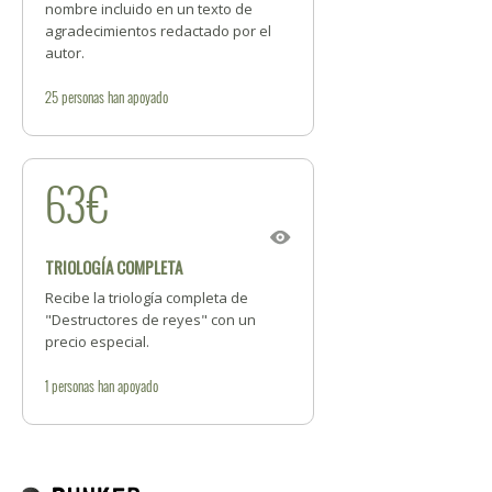
nombre incluido en un texto de
agradecimientos redactado por el
autor.
25
personas
han apoyado
63€
TRIOLOGÍA COMPLETA
Recibe la triología completa de
"Destructores de reyes" con un
precio especial.
1
personas
han apoyado