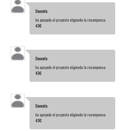
Danonta
ha apoyado el proyecto eligiendo la recompensa
43€
Danonta
ha apoyado el proyecto eligiendo la recompensa
43€
Danonta
ha apoyado el proyecto eligiendo la recompensa
43€