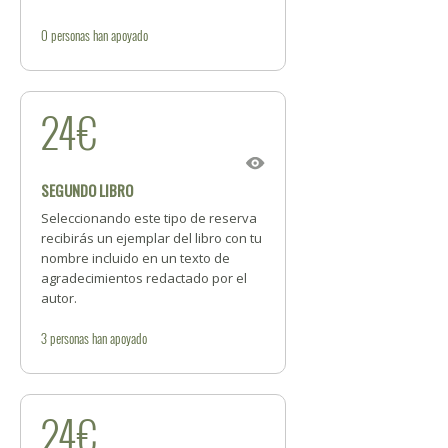
0
personas
han apoyado
24€
SEGUNDO LIBRO
Seleccionando este tipo de reserva
recibirás un ejemplar del libro con tu
nombre incluido en un texto de
agradecimientos redactado por el
autor.
3
personas
han apoyado
24€