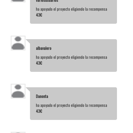
variosusuarios
ha apoyado el proyecto eligiendo la recompensa
43€
albavalero
ha apoyado el proyecto eligiendo la recompensa
43€
Danonta
ha apoyado el proyecto eligiendo la recompensa
43€