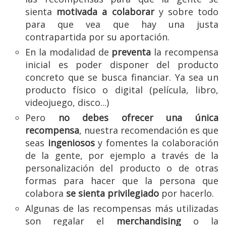
sienta
motivada a colaborar
y sobre todo
para que vea que hay una justa
contrapartida por su aportación.
En la modalidad de
preventa
la recompensa
inicial es poder disponer del producto
concreto que se busca financiar. Ya sea un
producto físico o digital (película, libro,
videojuego, disco...)
Pero
no debes ofrecer una única
recompensa
, nuestra recomendación es que
seas
ingeniosos
y fomentes la colaboración
de la gente, por ejemplo a través de la
personalización del producto o de otras
formas para hacer que la persona que
colabora
se sienta privilegiado
por hacerlo.
Algunas de las recompensas más utilizadas
son regalar el
merchandising
o la