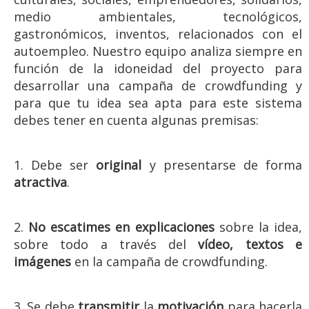
medio ambientales, tecnológicos,
gastronómicos, inventos, relacionados con el
autoempleo. Nuestro equipo analiza siempre en
función de la idoneidad del proyecto para
desarrollar una campaña de crowdfunding y
para que tu idea sea apta para este sistema
debes tener en cuenta algunas premisas:
1. Debe ser
original
y presentarse de forma
atractiva
.
2.
No escatimes en explicaciones
sobre la idea,
sobre todo a través del
vídeo, textos e
imágenes
en la campaña de crowdfunding.
3. Se debe
transmitir
la
motivación
para hacerla