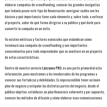
elaborar campañas de crowdfunding, conocer las grandes incógnitas
que todavía posee este tipo de financiación: averiguar cuáles son los
básicos y qué importancia tiene cada elemento y, sobre todo, a enfocar
el proyecto, saber de qué forma dirigirse a su público y qué darle para
convertir la campaña en un éxito.
Ya existen métricas y factores esenciales que vislumbran cómo
terminará una campaña de crowdfunding y son importantes
conocimientos para todo emprendedor que se aventure en un proyecto
de estas características.
Dentro de nuestro servicio
Lánzanos PRO
, es una parte primordial esta
información, pues mostramos a los involucrados de los programas a
conocer sus fortalezas y debilidades. Es imprescindible tener un buen
plan de negocio y estipular las distintas partes del negocio, desde el
público objetivo, establecer un plan financiero coherente y por supuesto,
conocer los métodos de difusión y cómo elaborar esas comunicaciones.