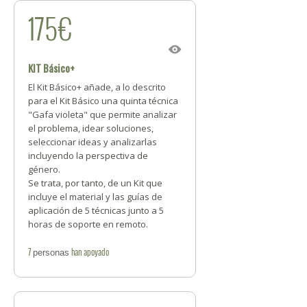
175€
KIT Básico+
El Kit Básico+ añade, a lo descrito
para el Kit Básico una quinta técnica
"Gafa violeta" que permite analizar
el problema, idear soluciones,
seleccionar ideas y analizarlas
incluyendo la perspectiva de
género.
Se trata, por tanto, de un Kit que
incluye el material y las guías de
aplicación de 5 técnicas junto a 5
horas de soporte en remoto.
7
han apoyado
personas