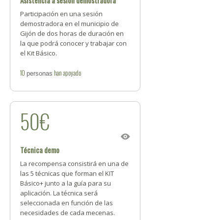
Asistencia a sesión demostradora
Participación en una sesión
demostradora en el municipio de
Gijón de dos horas de duración en
la que podrá conocer y trabajar con
el Kit Básico.
10
han apoyado
personas
50€
Técnica demo
La recompensa consistirá en una de
las 5 técnicas que forman el KIT
Básico+ junto a la guía para su
aplicación. La técnica será
seleccionada en función de las
necesidades de cada mecenas.