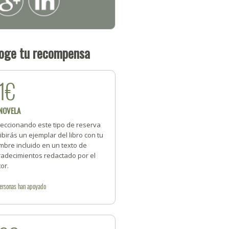
oge tu recompensa
1€
 NOVELA
leccionando este tipo de reserva
ibirás un ejemplar del libro con tu
mbre incluido en un texto de
radecimientos redactado por el
or.
ersonas
han apoyado