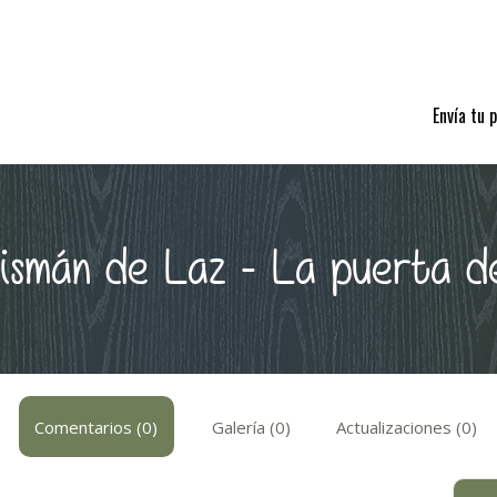
Envía tu 
lismán de Laz - La puerta d
Comentarios (0)
Galería (0)
Actualizaciones (0)