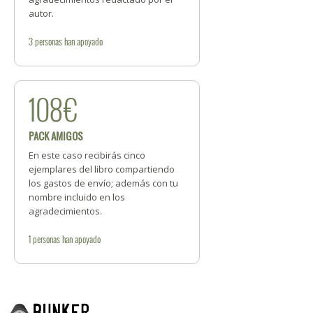
autor.
3
personas
han apoyado
108€
PACK AMIGOS
En este caso recibirás cinco
ejemplares del libro compartiendo
los gastos de envío; además con tu
nombre incluido en los
agradecimientos.
1
personas
han apoyado