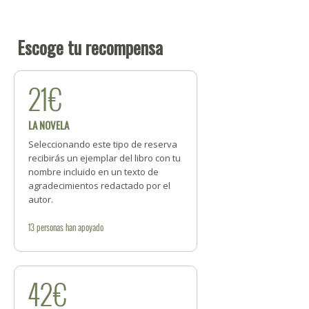
Escoge tu recompensa
21€
LA NOVELA
Seleccionando este tipo de reserva
recibirás un ejemplar del libro con tu
nombre incluido en un texto de
agradecimientos redactado por el
autor.
13
personas
han apoyado
42€