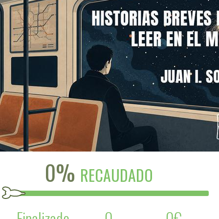
0%
RECAUDADO
Finalizado
0
0€