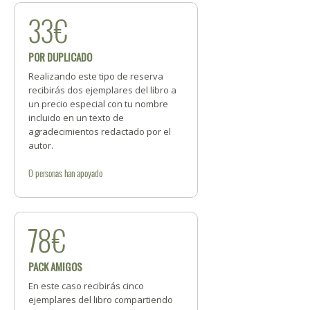
33€
POR DUPLICADO
Realizando este tipo de reserva
recibirás dos ejemplares del libro a
un precio especial con tu nombre
incluido en un texto de
agradecimientos redactado por el
autor.
0
personas
han apoyado
78€
PACK AMIGOS
En este caso recibirás cinco
ejemplares del libro compartiendo