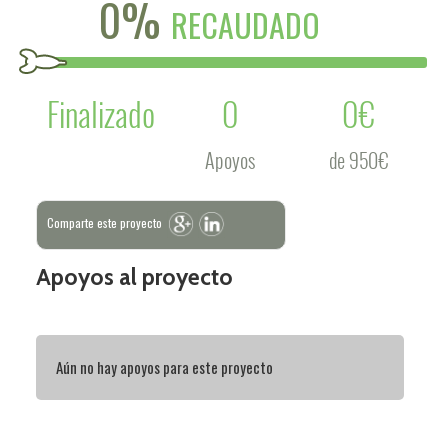
0%
RECAUDADO
Finalizado
0
0€
Apoyos
de 950€
Comparte este proyecto
Apoyos al proyecto
Aún no hay apoyos para este proyecto