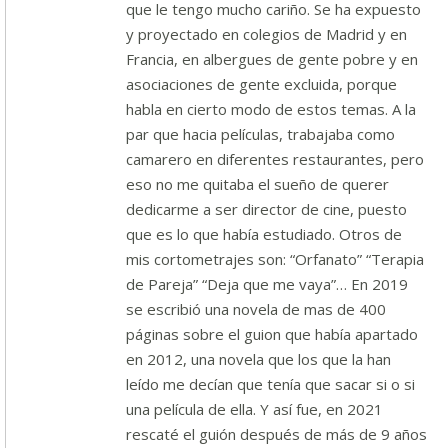
que le tengo mucho cariño. Se ha expuesto
y proyectado en colegios de Madrid y en
Francia, en albergues de gente pobre y en
asociaciones de gente excluida, porque
habla en cierto modo de estos temas. A la
par que hacia películas, trabajaba como
camarero en diferentes restaurantes, pero
eso no me quitaba el sueño de querer
dedicarme a ser director de cine, puesto
que es lo que había estudiado. Otros de
mis cortometrajes son: “Orfanato” “Terapia
de Pareja” “Deja que me vaya”… En 2019
se escribió una novela de mas de 400
páginas sobre el guion que había apartado
en 2012, una novela que los que la han
leído me decían que tenía que sacar si o si
una película de ella. Y así fue, en 2021
rescaté el guión después de más de 9 años