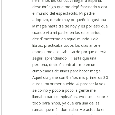
hermanos les conocí. Al llegar a España,
descubrí algo que me dejó fascinado y era
el mundo del espectáculo. Mi padre
adoptivo, desde muy pequeño le gustaba
la magia hasta día de hoy y es por eso que
cuando vi a mi padre en los escenarios,
decidí meterme en aquel mundo. Leía
libros, practicaba todos los días ante el
espejo, me acostaba tarde porque quería
seguir aprendiendo… Hasta que una
persona, decidió contratarme en un
cumpleaños de niños para hacer magia.
Aquel día gané con 9 años mis primeros 30
euros, mi primer sueldo. Al parecer la voz
se corrió y poco a poco la gente me
llamaba para cumpleaños, eventos… sobre
todo para niños, ya que era una de las
ramas que más dominaba. He actuado en