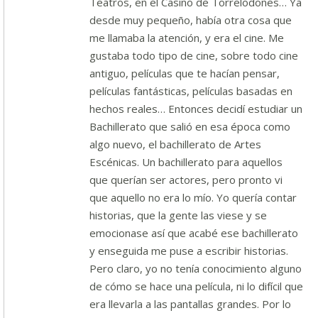
Teatros, en el Casino de Torrelodones… Ya
desde muy pequeño, había otra cosa que
me llamaba la atención, y era el cine. Me
gustaba todo tipo de cine, sobre todo cine
antiguo, películas que te hacían pensar,
películas fantásticas, películas basadas en
hechos reales… Entonces decidí estudiar un
Bachillerato que salió en esa época como
algo nuevo, el bachillerato de Artes
Escénicas. Un bachillerato para aquellos
que querían ser actores, pero pronto vi
que aquello no era lo mío. Yo quería contar
historias, que la gente las viese y se
emocionase así que acabé ese bachillerato
y enseguida me puse a escribir historias.
Pero claro, yo no tenía conocimiento alguno
de cómo se hace una película, ni lo difícil que
era llevarla a las pantallas grandes. Por lo