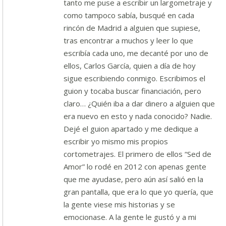
tanto me puse a escribir un largometraje y
como tampoco sabía, busqué en cada
rincón de Madrid a alguien que supiese,
tras encontrar a muchos y leer lo que
escribía cada uno, me decanté por uno de
ellos, Carlos García, quien a día de hoy
sigue escribiendo conmigo. Escribimos el
guion y tocaba buscar financiación, pero
claro… ¿Quién iba a dar dinero a alguien que
era nuevo en esto y nada conocido? Nadie.
Dejé el guion apartado y me dedique a
escribir yo mismo mis propios
cortometrajes. El primero de ellos “Sed de
Amor” lo rodé en 2012 con apenas gente
que me ayudase, pero aún así salió en la
gran pantalla, que era lo que yo quería, que
la gente viese mis historias y se
emocionase. A la gente le gustó y a mi