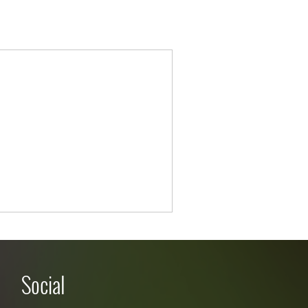
Social