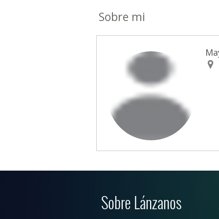
Sobre mi
Ma
Sobre Lánzanos