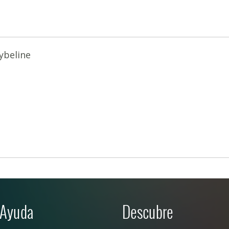
ybeline
Ayuda
Descubre