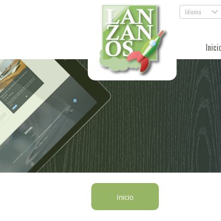
Idioma
.
Inici
Inicio