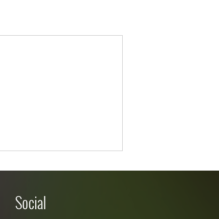
Social