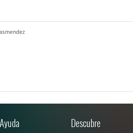
casmendez
Ayuda
Descubre