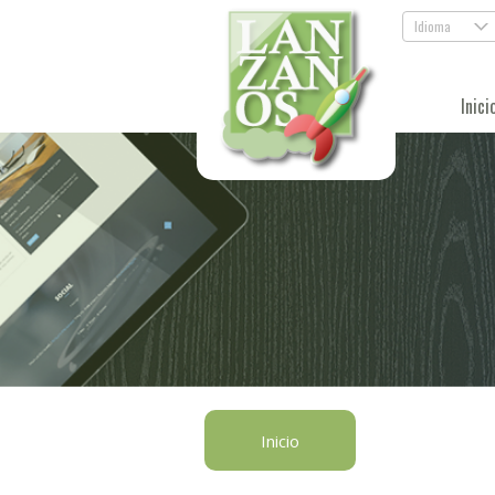
Idioma
.
Inici
Inicio