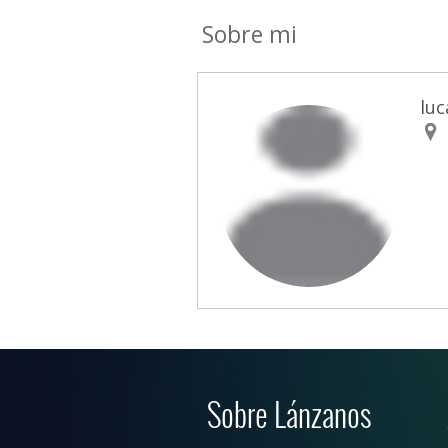
Sobre mi
lu
Sobre Lánzanos