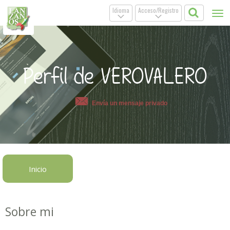
Idioma
Acceso/Registro
Tog
.
.
nav
Perfil de VEROVALERO
Envía un mensaje privado
Inicio
Sobre mi