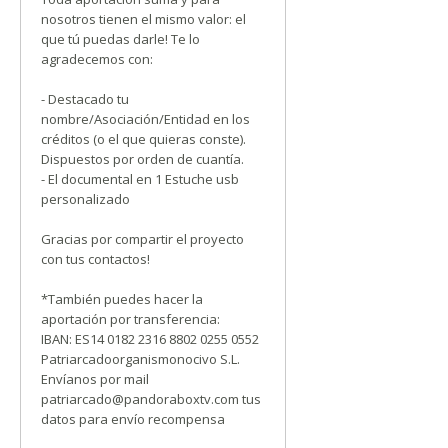
nosotros tienen el mismo valor: el
que tú puedas darle! Te lo
agradecemos con:
- Destacado tu
nombre/Asociación/Entidad en los
créditos (o el que quieras conste).
Dispuestos por orden de cuantía.
- El documental en 1 Estuche usb
personalizado
Gracias por compartir el proyecto
con tus contactos!
*También puedes hacer la
aportación por transferencia:
IBAN: ES14 0182 2316 8802 0255 0552
Patriarcadoorganismonocivo S.L.
Envíanos por mail
patriarcado@pandoraboxtv.com tus
datos para envío recompensa