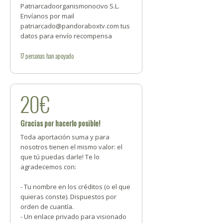
Patriarcadoorganismonocivo S.L.
Envíanos por mail
patriarcado@pandoraboxtv.com tus
datos para envío recompensa
17
personas
han apoyado
20€
Gracias por hacerlo posible!
Toda aportación suma y para
nosotros tienen el mismo valor: el
que tú puedas darle! Te lo
agradecemos con:
- Tu nombre en los créditos (o el que
quieras conste). Dispuestos por
orden de cuantía.
- Un enlace privado para visionado