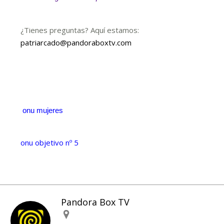
¿Tienes preguntas? Aquí estamos:
patriarcado@pandoraboxtv.com
onu mujeres
onu objetivo nº 5
Pandora Box TV