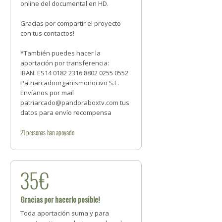
online del documental en HD.
Gracias por compartir el proyecto
con tus contactos!
*También puedes hacer la
aportación por transferencia:
IBAN: ES14 0182 2316 8802 0255 0552
Patriarcadoorganismonocivo S.L.
Envíanos por mail
patriarcado@pandoraboxtv.com tus
datos para envío recompensa
21
personas
han apoyado
35€
Gracias por hacerlo posible!
Toda aportación suma y para