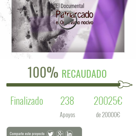
100%
RECAUDADO
Finalizado
238
20025€
Apoyos
de 20000€
Comparte este proyecto