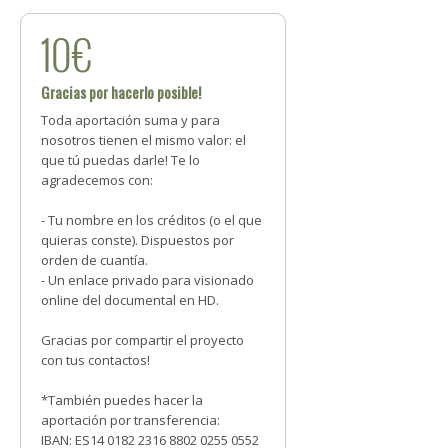
10€
Gracias por hacerlo posible!
Toda aportación suma y para
nosotros tienen el mismo valor: el
que tú puedas darle! Te lo
agradecemos con:
- Tu nombre en los créditos (o el que
quieras conste). Dispuestos por
orden de cuantía.
- Un enlace privado para visionado
online del documental en HD.
Gracias por compartir el proyecto
con tus contactos!
*También puedes hacer la
aportación por transferencia:
IBAN: ES14 0182 2316 8802 0255 0552