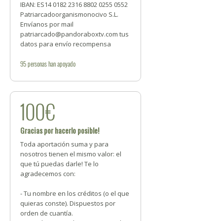
IBAN: ES14 0182 2316 8802 0255 0552
Patriarcadoorganismonocivo S.L.
Envíanos por mail
patriarcado@pandoraboxtv.com tus
datos para envío recompensa
95
personas
han apoyado
100€
Gracias por hacerlo posible!
Toda aportación suma y para
nosotros tienen el mismo valor: el
que tú puedas darle! Te lo
agradecemos con:
- Tu nombre en los créditos (o el que
quieras conste). Dispuestos por
orden de cuantía.