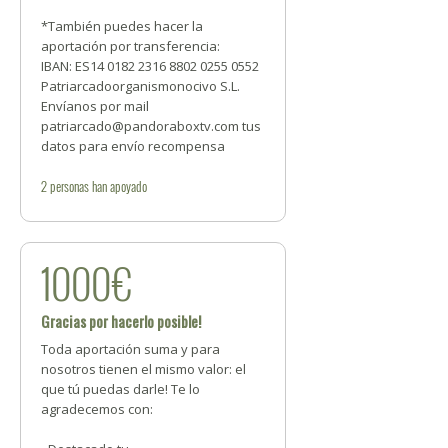
*También puedes hacer la
aportación por transferencia:
IBAN: ES14 0182 2316 8802 0255 0552
Patriarcadoorganismonocivo S.L.
Envíanos por mail
patriarcado@pandoraboxtv.com tus
datos para envío recompensa
2
personas
han apoyado
1000€
Gracias por hacerlo posible!
Toda aportación suma y para
nosotros tienen el mismo valor: el
que tú puedas darle! Te lo
agradecemos con: