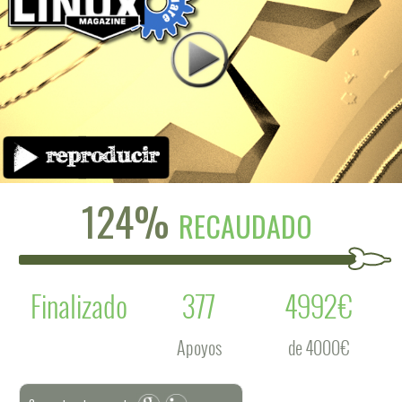
124%
RECAUDADO
Finalizado
377
4992€
Apoyos
de 4000€