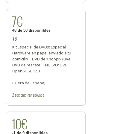
7€
48 de 50 disponibles
7B
Kit Especial de DVDs: Especial
Hardware en papel enviado a tu
domicilio + DVD de Knoppix (Live
DVD de rescate) + NUEVO: DVD
OpenSUSE 12.3.
(Fuera de España)
2
personas
han apoyado
10€
-1 de 9 disponibles