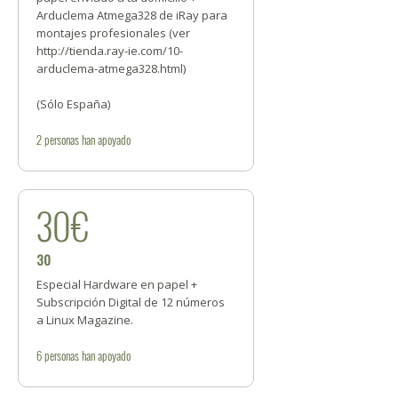
Arduclema Atmega328 de iRay para
montajes profesionales (ver
http://tienda.ray-ie.com/10-
arduclema-atmega328.html)
(Sólo España)
2
personas
han apoyado
30€
30
Especial Hardware en papel +
Subscripción Digital de 12 números
a Linux Magazine.
6
personas
han apoyado