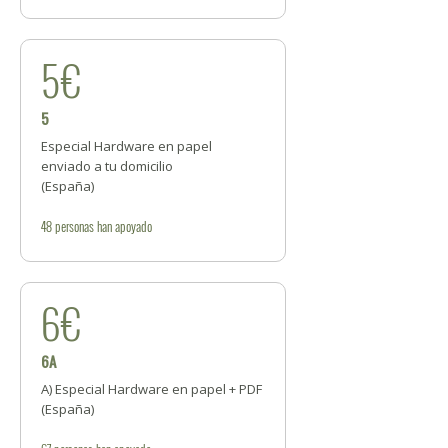
5€
5
Especial Hardware en papel
enviado a tu domicilio
(España)
48
personas
han apoyado
6€
6A
A) Especial Hardware en papel + PDF
(España)