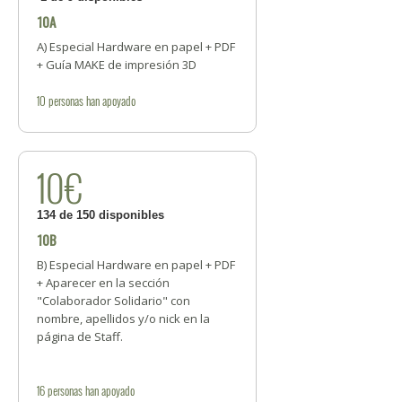
10A
A) Especial Hardware en papel + PDF
+ Guía MAKE de impresión 3D
10
personas
han apoyado
10€
134 de 150 disponibles
10B
B) Especial Hardware en papel + PDF
+ Aparecer en la sección
"Colaborador Solidario" con
nombre, apellidos y/o nick en la
página de Staff.
16
personas
han apoyado