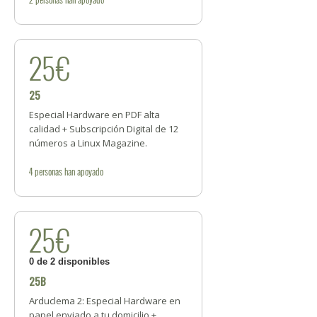
25€
25
Especial Hardware en PDF alta
calidad + Subscripción Digital de 12
números a Linux Magazine.
4
personas
han apoyado
25€
0 de 2 disponibles
25B
Arduclema 2: Especial Hardware en
papel enviado a tu domicilio +