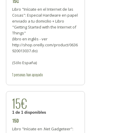
15C
Libro "Iníciate en el Internet de las
Cosas": Especial Hardware en papel
enviado a tu domicilio + Libro
"Getting Started with the Internet of
Things"
(libro en inglés - ver
http://shop.oreilly.com/product/0636
920013037.do)
(Sólo España)
1
personas
han apoyado
15€
1 de 1 disponibles
15D
Libro "Iníciate en .Net Gadgeteer":