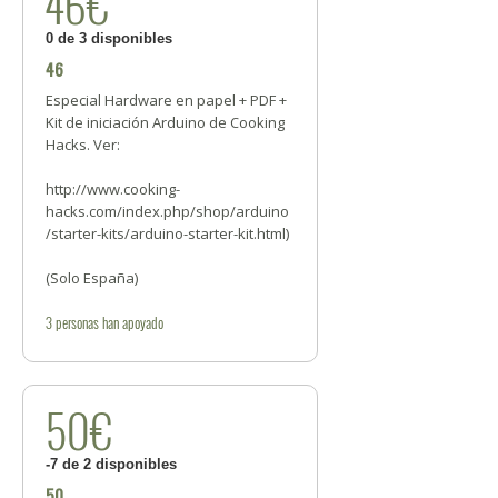
46€
0 de 3 disponibles
46
Especial Hardware en papel + PDF +
Kit de iniciación Arduino de Cooking
Hacks. Ver:
http://www.cooking-
hacks.com/index.php/shop/arduino
/starter-kits/arduino-starter-kit.html)
(Solo España)
3
personas
han apoyado
50€
-7 de 2 disponibles
50