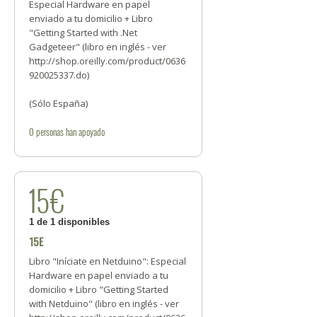
Especial Hardware en papel
enviado a tu domicilio + Libro
"Getting Started with .Net
Gadgeteer" (libro en inglés - ver
http://shop.oreilly.com/product/0636
920025337.do)
(Sólo España)
0
personas
han apoyado
15€
1 de 1 disponibles
15E
Libro "Iníciate en Netduino": Especial
Hardware en papel enviado a tu
domicilio + Libro "Getting Started
with Netduino" (libro en inglés - ver