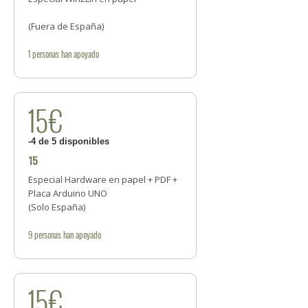
(Fuera de España)
1
personas
han apoyado
15€
-4 de 5 disponibles
15
Especial Hardware en papel + PDF +
Placa Arduino UNO
(Solo España)
9
personas
han apoyado
15€