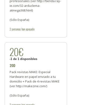
profesionales (ver http://tienda.ray-
ie.com/32-arduclema-
atmega368.html)
(Sólo España)
2
personas
han apoyado
20€
-1 de 1 disponibles
20D
Pack revistas MAKE: Especial
Hardware en papel enviado a tu
domicilio + Pack de 4 revistas MAKE
(ver http://makezine.com/)
(Sólo España)
2
personas
han apoyado