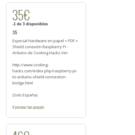
35€
-1 de 3 disponibles
35
Especial Hardware en papel + PDF +
Shield conexión Raspberry Pi -
Arduino de Cooking Hacks.Ver:
http://www.cooking-
hacks.com/index.php/raspberry-pi-
to-arduino-shield-connection-
bridge.html
(Solo España)
4
personas
han apoyado