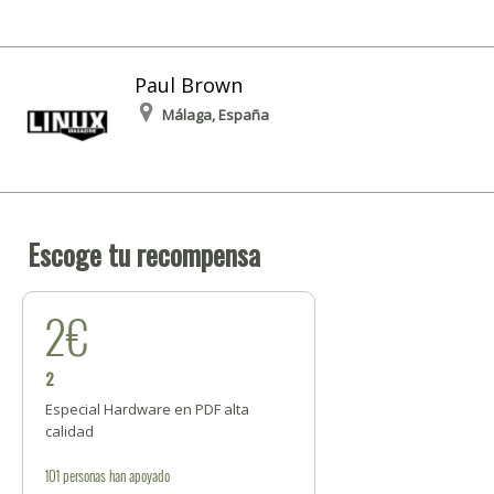
Paul Brown
Málaga, España
Escoge tu recompensa
2€
2
Especial Hardware en PDF alta
calidad
101
personas
han apoyado