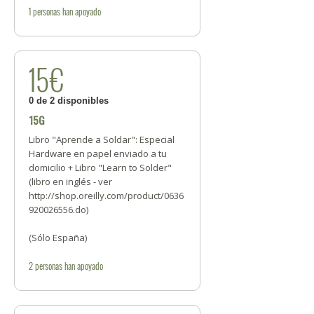
1
personas
han apoyado
15€
0 de 2 disponibles
15G
Libro "Aprende a Soldar": Especial
Hardware en papel enviado a tu
domicilio + Libro "Learn to Solder"
(libro en inglés - ver
http://shop.oreilly.com/product/0636
920026556.do)
(Sólo España)
2
personas
han apoyado