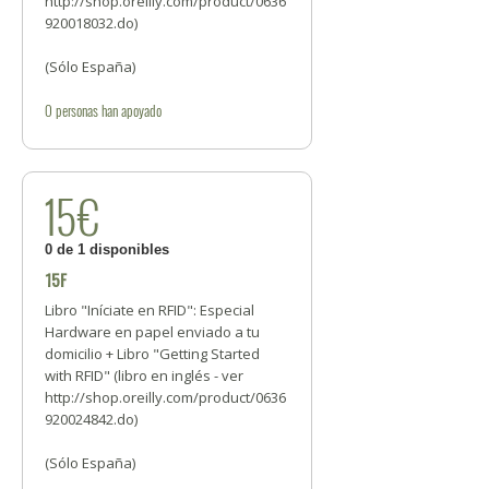
http://shop.oreilly.com/product/0636
920018032.do)
(Sólo España)
0
personas
han apoyado
15€
0 de 1 disponibles
15F
Libro "Iníciate en RFID": Especial
Hardware en papel enviado a tu
domicilio + Libro "Getting Started
with RFID" (libro en inglés - ver
http://shop.oreilly.com/product/0636
920024842.do)
(Sólo España)