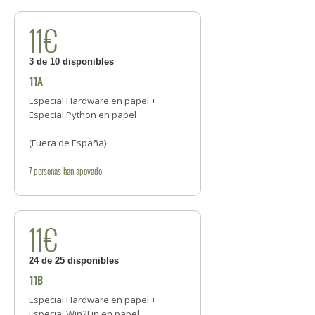
11€
3 de 10 disponibles
11A
Especial Hardware en papel +
Especial Python en papel
(Fuera de España)
7
personas
han apoyado
11€
24 de 25 disponibles
11B
Especial Hardware en papel +
Especial Win2Lin en papel