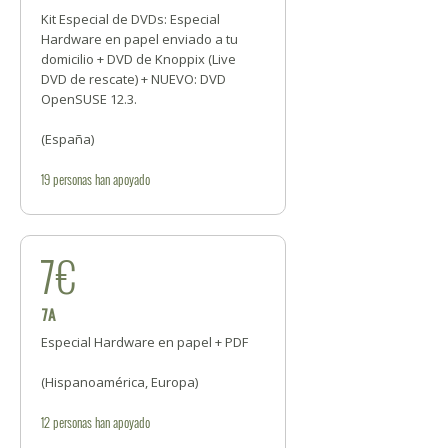
Kit Especial de DVDs: Especial
Hardware en papel enviado a tu
domicilio + DVD de Knoppix (Live
DVD de rescate) + NUEVO: DVD
OpenSUSE 12.3.
(España)
19
personas
han apoyado
7€
7A
Especial Hardware en papel + PDF
(Hispanoamérica, Europa)
12
personas
han apoyado