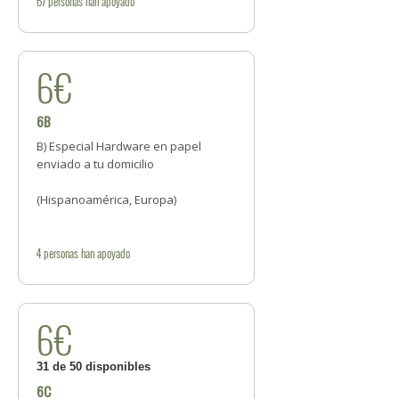
67
personas
han apoyado
6€
6B
B) Especial Hardware en papel
enviado a tu domicilio
(Hispanoamérica, Europa)
4
personas
han apoyado
6€
31 de 50 disponibles
6C