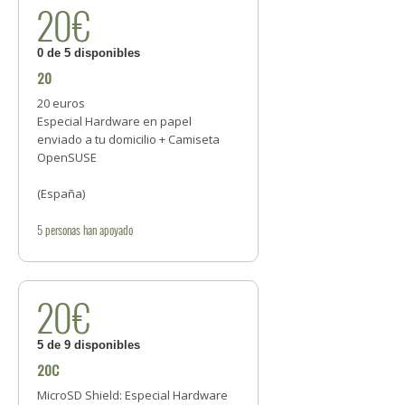
20€
0 de 5 disponibles
20
20 euros
Especial Hardware en papel
enviado a tu domicilio + Camiseta
OpenSUSE
(España)
5
personas
han apoyado
20€
5 de 9 disponibles
20C
MicroSD Shield: Especial Hardware