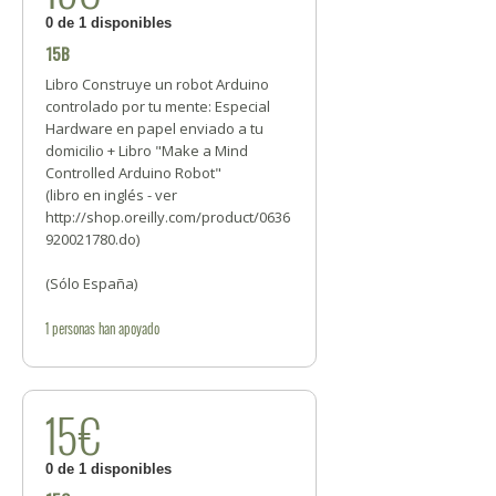
0 de 1 disponibles
15B
Libro Construye un robot Arduino
controlado por tu mente: Especial
Hardware en papel enviado a tu
domicilio + Libro "Make a Mind
Controlled Arduino Robot"
(libro en inglés - ver
http://shop.oreilly.com/product/0636
920021780.do)
(Sólo España)
1
personas
han apoyado
15€
0 de 1 disponibles