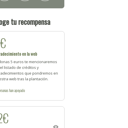
oge tu recompensa
5€
adecimiento en la web
 donas 5 euros te mencionaremos
el listado de créditos y
radecimientos que pondremos en
stra web tras la plantación.
rsonas
han apoyado
2€