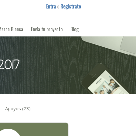
Entra
o
Regístrate
Marca Blanca
Envía tu proyecto
Blog
2017
Apoyos (23)