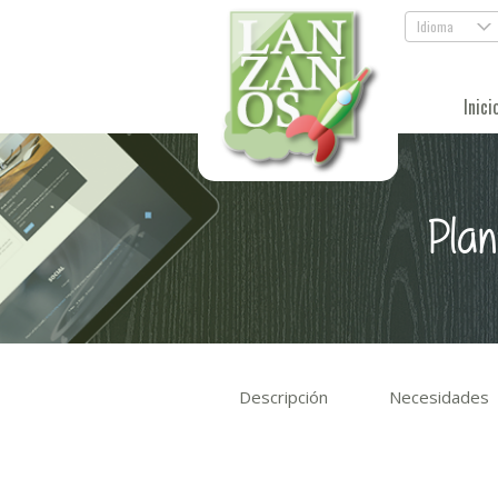
Idioma
.
Inici
Pla
Descripción
Necesidades