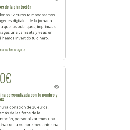
os de la plantación
 donas 12 euros te mandaremos
genes digitales de la jornada
ra que las publiques, imprimas o
 hagas una camiseta y veas en
 hemos invertido tu dinero.
rsonas
han apoyado
20€
ina personalizada con tu nombre y
tos
r una donación de 20 euros,
emás de las fotos de la
antación, personalizaremos una
cina con tu nombre mediante una