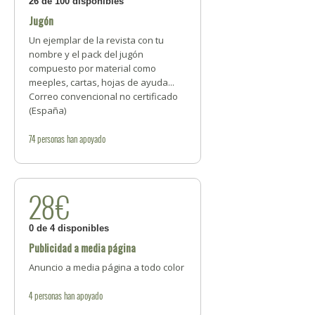
26 de 100 disponibles
Jugón
Un ejemplar de la revista con tu
nombre y el pack del jugón
compuesto por material como
meeples, cartas, hojas de ayuda...
Correo convencional no certificado
(España)
74
personas
han apoyado
28€
0 de 4 disponibles
Publicidad a media página
Anuncio a media página a todo color
4
personas
han apoyado