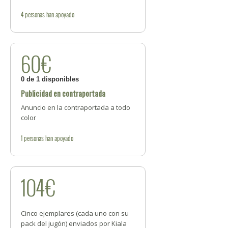
4
personas
han apoyado
60€
0 de 1 disponibles
Publicidad en contraportada
Anuncio en la contraportada a todo
color
1
personas
han apoyado
104€
Cinco ejemplares (cada uno con su
pack del jugón) enviados por Kiala