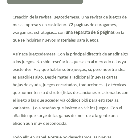
Creación de la revista juegosdemesa. Una revista de juegos de
mesa impresa y en castellano.
72 páginas
de eurogames,
wargames, estrategias… con
una separata de 6 páginas
en la
que se incluirán nuevos materiales para juegos.
Así nace juegosdemesa. Con la principal directriz de añadir algo
a los juegos. No sólo reseñar los que salen al mercado o los ya
existentes. Hay que hablar sobre juegos, sí, pero nuestra idea
es añadirles algo. Desde material adicional (nuevas cartas,
hojas de ayuda, juegos encartados, traducciones…) a técnicas
que aumenten su disfrute (listas de canciones relacionadas con
el juego a las que acceder vía códigos bidi para estrategias,
variantes…) o a reseñas que inviten a vivir los juegos. Con el
añadido que surge de las ganas de mostrar a la gente una
afición aún muy desconocida.
Todo ello en papel. Porque no desechamos las nuevas