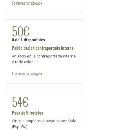
1
personas
han apoyado
50€
0 de 1 disponibles
Publicidad en contraportada interna
Anuncio en la contraportada interna
a todo color
1
personas
han apoyado
54€
Pack de 5 revistas
Cinco ejemplares enviados por Kiala
(España)