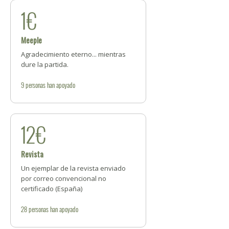
1€
Meeple
Agradecimiento eterno... mientras
dure la partida.
9
personas
han apoyado
12€
Revista
Un ejemplar de la revista enviado
por correo convencional no
certificado (España)
28
personas
han apoyado