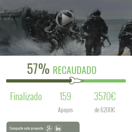
57%
RECAUDADO
Finalizado
159
3570€
Apoyos
de 6200€
Comparte este proyecto