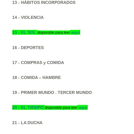
13 - HÁBITOS INCORPORADOS
14 - VIOLENCIA
15 -
EL SOL
aquí
disponible para leer
16 - DEPORTES
17 - COMPRAS y COMIDA
18 - COMIDA – HAMBRE
19 - PRIMER MUNDO . TERCER MUNDO
20 -
EL TIEMPO
aquí
disponible para leer
21 - LA DUCHA