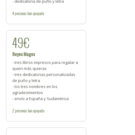
- dedicatoria de puño y letra
4
personas
han apoyado
49€
Reyes Magos
- tres libros impresos para regalar a
quien más quieras
- tres dedicatorias personalizadas
de puño y letra
- los tres nombres en los
agradecimientos
- envío a España y Sudamérica
2
personas
han apoyado