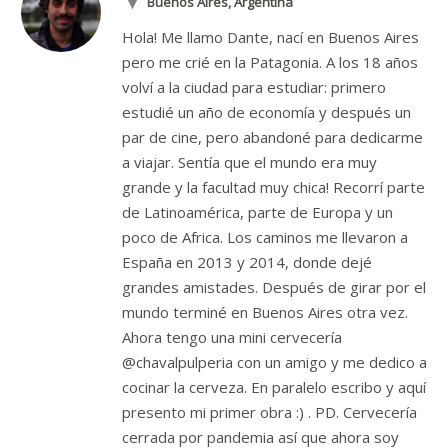
Buenos Aires, Argentina
Hola! Me llamo Dante, nací en Buenos Aires
pero me crié en la Patagonia. A los 18 años
volví a la ciudad para estudiar: primero
estudié un año de economía y después un
par de cine, pero abandoné para dedicarme
a viajar. Sentía que el mundo era muy
grande y la facultad muy chica! Recorrí parte
de Latinoamérica, parte de Europa y un
poco de Africa. Los caminos me llevaron a
España en 2013 y 2014, donde dejé
grandes amistades. Después de girar por el
mundo terminé en Buenos Aires otra vez.
Ahora tengo una mini cervecería
@chavalpulperia con un amigo y me dedico a
cocinar la cerveza. En paralelo escribo y aquí
presento mi primer obra :) . PD. Cervecería
cerrada por pandemia así que ahora soy