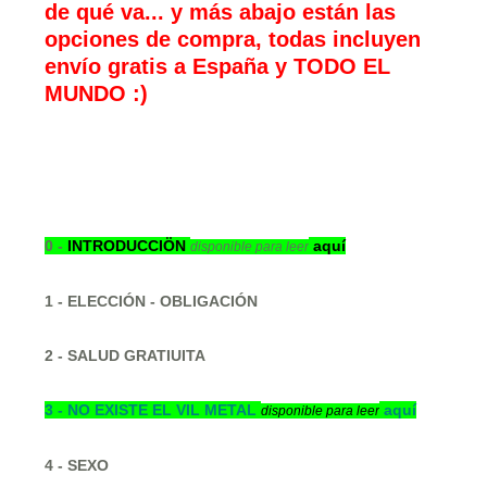
de qué va... y más abajo están las
opciones de compra, todas incluyen
envío gratis a España y TODO EL
MUNDO :)
0 -
INTRODUCCIÖN
aquí
disponible para leer
1 - ELECCIÓN - OBLIGACIÓN
2 - SALUD GRATIUITA
3 -
NO EXISTE EL VIL METAL
aquí
disponible para leer
4 - SEXO