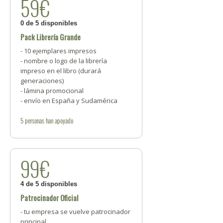
59€
0 de 5 disponibles
Pack Librería Grande
- 10 ejemplares impresos
- nombre o logo de la librería
impreso en el libro (durará
generaciones)
- lámina promocional
- envío en España y Sudamérica
5
personas
han apoyado
99€
4 de 5 disponibles
Patrocinador Oficial
- tu empresa se vuelve patrocinador
principal