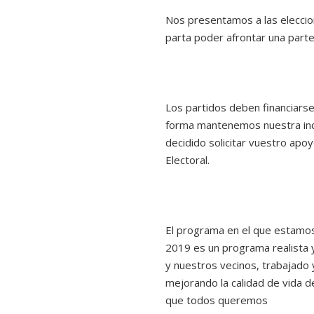
Nos presentamos a las elecci
parta poder afrontar una parte
Los partidos deben financiarse
forma mantenemos nuestra ind
decidido solicitar vuestro apo
Electoral.
El programa en el que estamos
2019 es un programa realista 
y nuestros vecinos, trabajado 
mejorando la calidad de vida d
que todos queremos