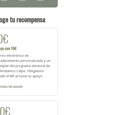
oge tu recompensa
0€
oyo con 10€
reo electrónico de
radecimiento personalizado y un
emplar del programa electoral de
fendamos Calpe. Obligatorio
dir el NIF al hacer tu apoyo.
ersonas
han apoyado
20€