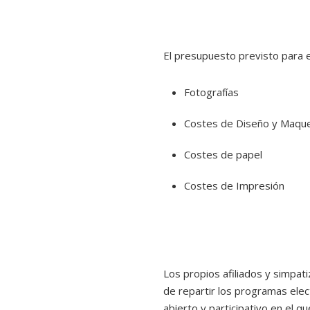
El presupuesto previsto para e
Fotografías
Costes de Diseño y Maque
Costes de papel
Costes de Impresión
Los propios afiliados y simpat
de repartir los programas elec
abierto y participativo en el 