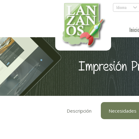
Idioma
.
Inici
Impresión P
Descripción
Necesidades