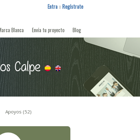
Entra
o
Regístrate
Marca Blanca
Envía tu proyecto
Blog
mos Calpe
Apoyos (52)