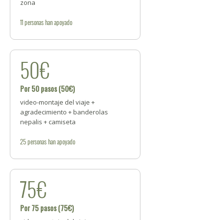
zona
11
personas
han apoyado
50€
Por 50 pasos (50€)
video-montaje del viaje +
agradecimiento + banderolas
nepalis + camiseta
25
personas
han apoyado
75€
Por 75 pasos (75€)