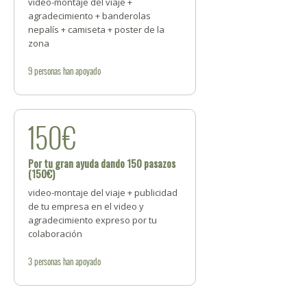
video-montaje del viaje +
agradecimiento + banderolas
nepalís + camiseta + poster de la
zona
9
personas
han apoyado
150€
Por tu gran ayuda dando 150 pasazos
(150€)
video-montaje del viaje + publicidad
de tu empresa en el video y
agradecimiento expreso por tu
colaboración
3
personas
han apoyado