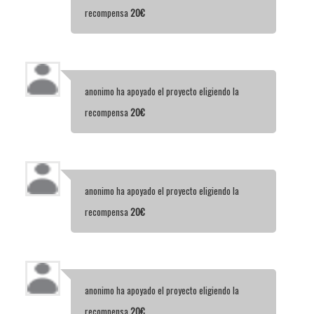
recompensa
20€
anonimo
ha apoyado el proyecto eligiendo la
recompensa
20€
anonimo
ha apoyado el proyecto eligiendo la
recompensa
20€
anonimo
ha apoyado el proyecto eligiendo la
recompensa
20€