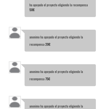
ha apoyado el proyecto eligiendo la recompensa
50€
anonimo
ha apoyado el proyecto eligiendo la
recompensa
20€
anonimo
ha apoyado el proyecto eligiendo la
recompensa
75€
anonimo
ha apoyado el proyecto eligiendo la