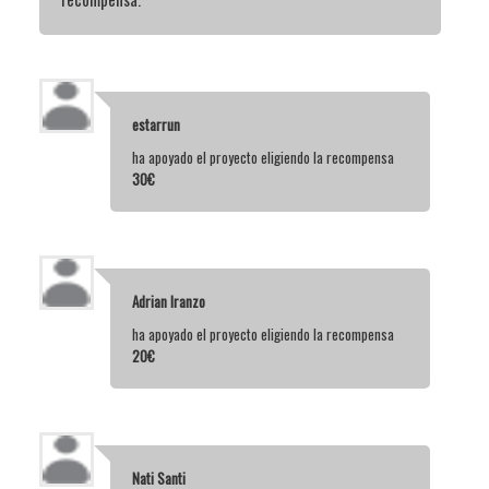
estarrun
ha apoyado el proyecto eligiendo la recompensa
30€
Adrian Iranzo
ha apoyado el proyecto eligiendo la recompensa
20€
Nati Santi